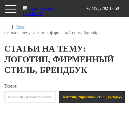
+7 (495) 792-17-50
Блог
Статьи на тему: Логотип, фирменный стиль, брендбук
СТАТЬИ НА ТЕМУ:
ЛОГОТИП, ФИРМЕННЫЙ
СТИЛЬ, БРЕНДБУК
Темы:
Веб-дизайн, разработка сайтов
Логотип, фирменный стиль, брендбук