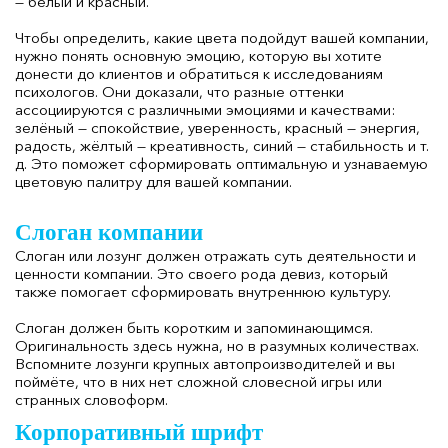
— белый и красный.
Чтобы определить, какие цвета подойдут вашей компании,
нужно понять основную эмоцию, которую вы хотите
донести до клиентов и обратиться к исследованиям
психологов. Они доказали, что разные оттенки
ассоциируются с различными эмоциями и качествами:
зелёный — спокойствие, уверенность, красный — энергия,
радость, жёлтый — креативность, синий — стабильность и т.
д. Это поможет сформировать оптимальную и узнаваемую
цветовую палитру для вашей компании.
Слоган компании
Слоган или лозунг должен отражать суть деятельности и
ценности компании. Это своего рода девиз, который
также помогает сформировать внутреннюю культуру.
Слоган должен быть коротким и запоминающимся.
Оригинальность здесь нужна, но в разумных количествах.
Вспомните лозунги крупных автопроизводителей и вы
поймёте, что в них нет сложной словесной игры или
странных словоформ.
Корпоративный шрифт