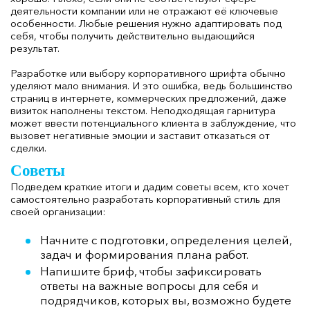
деятельности компании или не отражают её ключевые
особенности. Любые решения нужно адаптировать под
себя, чтобы получить действительно выдающийся
результат.
Разработке или выбору корпоративного шрифта обычно
уделяют мало внимания. И это ошибка, ведь большинство
страниц в интернете, коммерческих предложений, даже
визиток наполнены текстом. Неподходящая гарнитура
может ввести потенциального клиента в заблуждение, что
вызовет негативные эмоции и заставит отказаться от
сделки.
Советы
Подведем краткие итоги и дадим советы всем, кто хочет
самостоятельно разработать корпоративный стиль для
своей организации:
Начните с подготовки, определения целей,
задач и формирования плана работ.
Напишите бриф, чтобы зафиксировать
ответы на важные вопросы для себя и
подрядчиков, которых вы, возможно будете