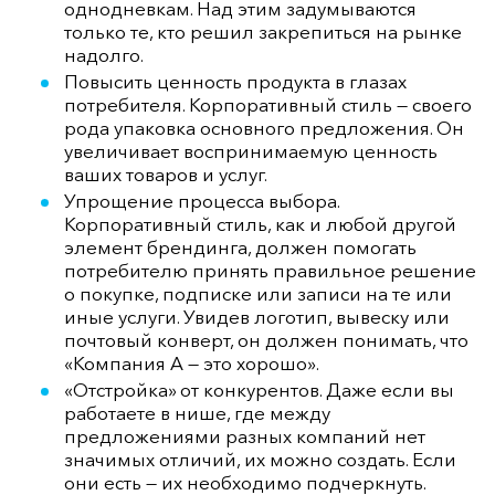
однодневкам. Над этим задумываются
только те, кто решил закрепиться на рынке
надолго.
Повысить ценность продукта в глазах
потребителя. Корпоративный стиль — своего
рода упаковка основного предложения. Он
увеличивает воспринимаемую ценность
ваших товаров и услуг.
Упрощение процесса выбора.
Корпоративный стиль, как и любой другой
элемент брендинга, должен помогать
потребителю принять правильное решение
о покупке, подписке или записи на те или
иные услуги. Увидев логотип, вывеску или
почтовый конверт, он должен понимать, что
«Компания А — это хорошо».
«Отстройка» от конкурентов. Даже если вы
работаете в нише, где между
предложениями разных компаний нет
значимых отличий, их можно создать. Если
они есть — их необходимо подчеркнуть.