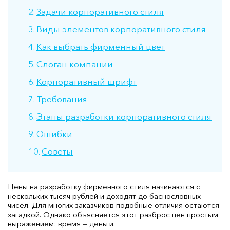
Задачи корпоративного стиля
Виды элементов корпоративного стиля
Как выбрать фирменный цвет
Слоган компании
Корпоративный шрифт
Требования
Этапы разработки корпоративного стиля
Ошибки
Советы
Цены на разработку фирменного стиля начинаются с
нескольких тысяч рублей и доходят до баснословных
чисел. Для многих заказчиков подобные отличия остаются
загадкой. Однако объясняется этот разброс цен простым
выражением: время — деньги.