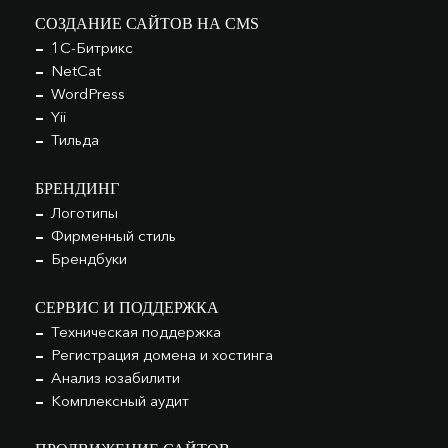
СОЗДАНИЕ САЙТОВ НА CMS
1С-Битрикс
NetCat
WordPress
Yii
Тильда
БРЕНДИНГ
Логотипы
Фирменный стиль
Брендбуки
СЕРВИС И ПОДДЕРЖКА
Техническая поддержка
Регистрация домена и хостинга
Анализ юзабилити
Комплексный аудит