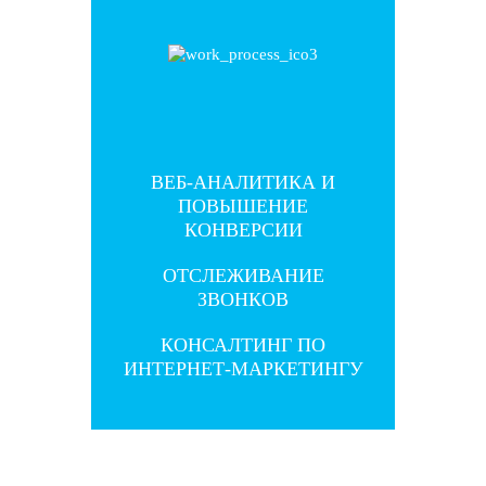
ВЕБ-АНАЛИТИКА И
ВЕБ-АНАЛИТИКА И
ПОВЫШЕНИЕ
ПОВЫШЕНИЕ
КОНВЕРСИИ
КОНВЕРСИИ
ОТСЛЕЖИВАНИЕ
ОТСЛЕЖИВАНИЕ
ЗВОНКОВ
ЗВОНКОВ
КОНСАЛТИНГ ПО
КОНСАЛТИНГ ПО
ИНТЕРНЕТ-МАРКЕТИНГУ
ИНТЕРНЕТ-МАРКЕТИНГУ