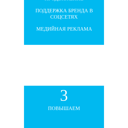
ПОДДЕРЖКА БРЕНДА В
ПОДДЕРЖКА БРЕНДА В
СОЦСЕТЯХ
СОЦСЕТЯХ
МЕДИЙНАЯ РЕКЛАМА
МЕДИЙНАЯ РЕКЛАМА
3
3
ПОВЫШАЕМ
ПОВЫШАЕМ