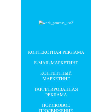
КОНТЕКСТНАЯ РЕКЛАМА
КОНТЕКСТНАЯ РЕКЛАМА
E-MAIL МАРКЕТИНГ
E-MAIL МАРКЕТИНГ
КОНТЕНТНЫЙ
КОНТЕНТНЫЙ
МАРКЕТИНГ
МАРКЕТИНГ
ТАРГЕТИРОВАННАЯ
ТАРГЕТИРОВАННАЯ
РЕКЛАМА
РЕКЛАМА
ПОИСКОВОЕ
ПОИСКОВОЕ
ПРОДВИЖЕНИЕ
ПРОДВИЖЕНИЕ