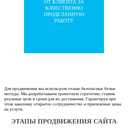
ОТ КЛИЕНТА ЗА
ОТ КЛИЕНТА ЗА
КАЧЕСТВЕННО
КАЧЕСТВЕННО
ПРОДЕЛАННУЮ
ПРОДЕЛАННУЮ
РАБОТУ
РАБОТУ
Для продвижения мы используем только безопасные белые
методы. Мы разрабатываем грамотную стратегию, ставим
реальные цели и сроки для их достижения. Гарантируя при
этом заказчику открытое сотрудничество и приемлемые цены
на услуги.
ЭТАПЫ ПРОДВИЖЕНИЯ САЙТА