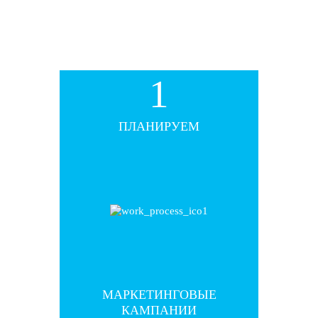
1
1
ПЛАНИРУЕМ
ПЛАНИРУЕМ
МАРКЕТИНГОВЫЕ
МАРКЕТИНГОВЫЕ
КАМПАНИИ
КАМПАНИИ