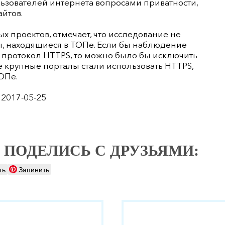
льзователей интернета вопросами приватности,
йтов.
х проектов, отмечает, что исследование не
ты, находящиеся в ТОПе. Если бы наблюдение
протокол HTTPS, то можно было бы исключить
le крупные порталы стали использовать HTTPS,
ОПе.
 2017-05-25
 ПОДЕЛИСЬ С ДРУЗЬЯМИ:
ть
Запинить