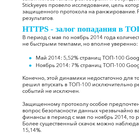
Stickyeyes провело исследование, цель кот
защищенного протокола на ранжирование. 
результатов.
HTTPS - залог попадания в ТО
В период с мая по ноябрь 2014 года количес
не быстрыми темпами, но вполне уверенно:
Май 2014: 5,52% страниц ТОП-100 Goo
Ноябрь 2014: 7% страниц ТОП-100 Goo
Конечно, этой динамики недостаточно для тог
решил впускать в ТОП-100 исключительно ре
событий не исключен.
Защищенному протоколу особое предпочтени
вопрос безопасности данных чрезвычайно ва
финансы в период с мая по ноябрь 2014, то р
Более существенный скачок можно наблюдать 
15,14%.