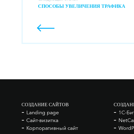
СПОСОБЫ УВЕЛИЧЕНИЯ ТРАФИКА
СОЗДАНИЕ САЙТОВ
СОЗДАН
Landing page
1С-Би
Сайт-визитка
NetCa
Корпоративный сайт
WordP