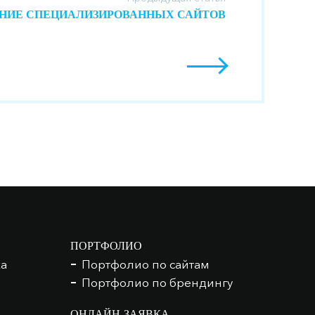
НИЕ СПЕЦИАЛИЗИРОВАННЫХ САЙТОВ
ПОРТФОЛИО
ка
Портфолио по сайтам
Портфолио по брендингу
ОНЛАЙН-ЗАЯВКА