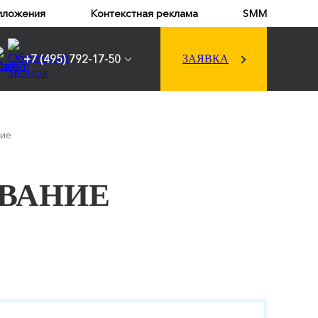
иложения
Контекстная реклама
SMM
+7 (495) 792-17-50
ЗАЯВКА
ние
ОВАНИЕ