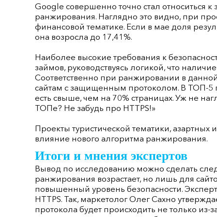
Google совершенно точно стал относиться к
ранжирования. Наглядно это видно, при про
финансовой тематике. Если в мае доля резуль
она возросла до 17,41%.
Наиболее высокие требования к безопаснос
займов, руководствуясь логикой, что наличи
Соответственно при ранжировании в данной
сайтам с защищенным протоколом. В ТОП-5
есть свыше, чем на 70% страницах. Уж не наг
ТОПе? Не забудь про HTTPS!»
Проекты туристической тематики, азартных и
влияние нового алгоритма ранжирования.
Итоги и мнения экспертов
Вывод по исследованию можно сделать след
ранжирования возрастает, но лишь для сай
повышенный уровень безопасности. Экспер
HTTPS. Так, маркетолог Олег Сахно утвержда
протокола будет происходить не только из-за