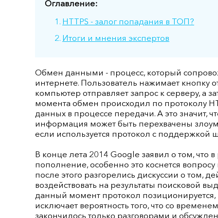
Оглавление:
HTTPS - залог попадания в ТОП?
Итоги и мнения экспертов
Обмен данными - процесс, который сопрово
интернете. Пользователь нажимает кнопку о
компьютер отправляет запрос к серверу, а за
момента обмен происходил по протоколу HT
данных в процессе передачи. А это значит, чт
информация может быть перехвачены злоумы
если используется протокол с поддержкой 
В конце лета 2014 Google заявил о том, что
пополнение, особенно это коснется вопросу
после этого разгорелись дискуссии о том, д
воздействовать на результаты поисковой выда
данный момент протокол позиционируется, ка
исключает вероятность того, что со временем
закончилось только разговорами и обсуждени