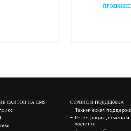
ПРОДВИЖЕ
ИЕ САЙТОВ НА CMS
СЕРВИС И ПОДДЕРЖКА
трикс
Техническая поддерж
t
Регистрация домена и
хостинга
ress