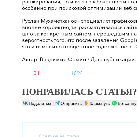
ранжирования, но и из-за озабоченности по
особенно при поисковой оптимизации веб са
Руслан Мухаметханов - специалист трафиковы
вполне корректно, т.к. рассматривались сай
шло за конкретным сайтом, перешедшим на 
вероятность того, что после заявления Goog
что и изменило процентное содержание в Т
_________________________
Автор: Владимир Фомин / Дата публикации:
31
1694
ПОНРАВИЛАСЬ СТАТЬЯ?
Поделиться
Отправить
Класснуть
Вотсапну
Следующая статья