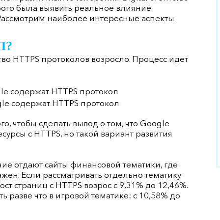
орого была выявить реальное влияние
Рассмотрим наиболее интересные аспекты
П?
тво HTTPS протоколов возросло. Процесс идет
gle содержат HTTPS протокол
gle содержат HTTPS протокол
о, чтобы сделать вывод о том, что Google
сурсы с HTTPS, но такой вариант развития
е отдают сайты финансовой тематики, где
жен. Если рассматривать отдельно тематику
ост страниц с HTTPS возрос с 9,31% до 12,46%.
разве что в игровой тематике: с 10,58% до