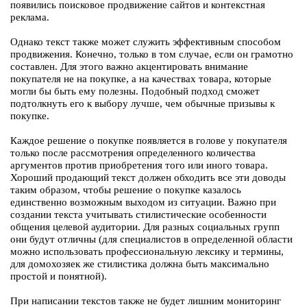
появились поисковое продвижение сайтов и контекстная
реклама.
Однако текст также может служить эффективным способом
продвижения. Конечно, только в том случае, если он грамотно
составлен. Для этого важно акцентировать внимание
покупателя не на покупке, а на качествах товара, которые
могли бы быть ему полезны. Подобный подход сможет
подтолкнуть его к выбору лучше, чем обычные призывы к
покупке.
Каждое решение о покупке появляется в голове у покупателя
только после рассмотрения определенного количества
аргументов против приобретения того или иного товара.
Хороший продающий текст должен обходить все эти доводы
таким образом, чтобы решение о покупке казалось
единственно возможным выходом из ситуации. Важно при
создании текста учитывать стилистические особенности
общения целевой аудитории. Для разных социальных групп
они будут отличны (для специалистов в определенной области
можно использовать профессиональную лексику и термины,
для домохозяек же стилистика должна быть максимально
простой и понятной).
При написании текстов также не будет лишним мониторинг