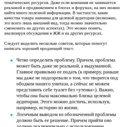
тематических ресурсов. Даже если компания не занимается
рекламой и продвижением в блогах и форумах, на них можно
найти много полезной информации. В частности, какие
качества товара значимы для целевой аудитории (возможно,
это всего лишь внешний вид, тогда можно значительно
сэкономить на других аспектах). Это можно понять,
анализируя обсуждения в ЖЖ и на других ресурсах.
Следует выделить несколько советов, которые помогут
написать хороший продающий текст.
Четко определить проблему. Причем, проблема
может быть даже не реальной, а выдуманной.
Главное правильно ее подать (к примеру, раньше
мы даже не подозревали о том, что творится под
ободком нашего унитаза, а сейчас не можем
представить себе туалет без «утенка»). Важно,
чтобы она была максимально близка целевой
аудитории. Этого можно достичь, используя,
например, историю из жизни.
Логичным выводом из обозначенной проблемы
должно быть ее решение. Причем прийти оно
должно исключительно с использованием