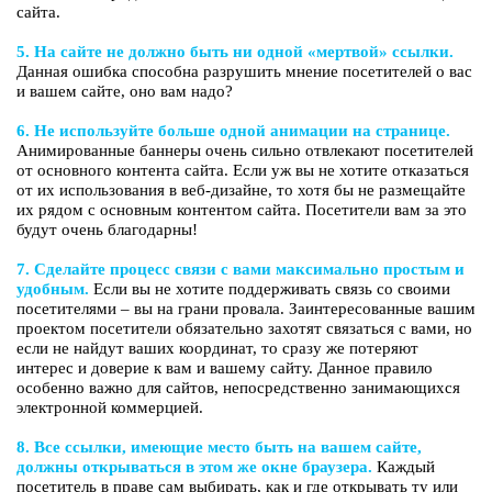
сайта.
5. На сайте не должно быть ни одной «мертвой» ссылки.
Данная ошибка способна разрушить мнение посетителей о вас
и вашем сайте, оно вам надо?
6. Не используйте больше одной анимации на странице.
Анимированные баннеры очень сильно отвлекают посетителей
от основного контента сайта. Если уж вы не хотите отказаться
от их использования в веб-дизайне, то хотя бы не размещайте
их рядом с основным контентом сайта. Посетители вам за это
будут очень благодарны!
7. Сделайте процесс связи с вами максимально простым и
удобным.
Если вы не хотите поддерживать связь со своими
посетителями – вы на грани провала. Заинтересованные вашим
проектом посетители обязательно захотят связаться с вами, но
если не найдут ваших координат, то сразу же потеряют
интерес и доверие к вам и вашему сайту. Данное правило
особенно важно для сайтов, непосредственно занимающихся
электронной коммерцией.
8. Все ссылки, имеющие место быть на вашем сайте,
должны открываться в этом же окне браузера.
Каждый
посетитель в праве сам выбирать, как и где открывать ту или