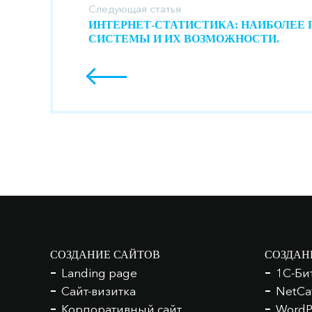
Следующая статья
ИНТЕРНЕТ-СТАТИСТИКА: НАИБОЛЕЕ
СИСТЕМЫ И ИХ ВОЗМОЖНОСТИ.
СОЗДАНИЕ САЙТОВ
СОЗДАН
Landing page
1С-Би
Сайт-визитка
NetCa
Корпоративный сайт
WordP