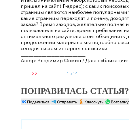
пришел на сайт (IP-адрес); с каких поисковы
страницы являются наиболее популярными то
какие страницы переходят и почему, доходя
заказа? Время заходов, желательно полная 
пользователя на сайте, время пребывания на 
оптимального результата стоит объединить д
продолжении материала мы подробно расс
сегодня систем интернет-статистики.
_________________________
Автор: Владимир Фомин / Дата публикации:
22
1514
ПОНРАВИЛАСЬ СТАТЬЯ?
Поделиться
Отправить
Класснуть
Вотсапну