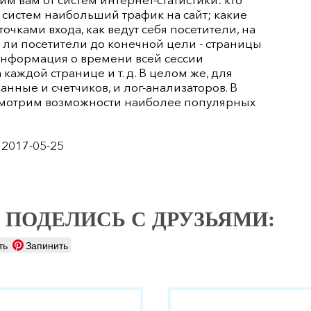
х систем наибольший трафик на сайт; какие
чками входа, как ведут себя посетители, на
т ли посетители до конечной цели - страницы
информация о времени всей сессии
каждой странице и т. д. В целом же, для
анные и счетчиков, и лог-анализаторов. В
мотрим возможности наиболее популярных
 2017-05-25
 ПОДЕЛИСЬ С ДРУЗЬЯМИ:
ть
Запинить