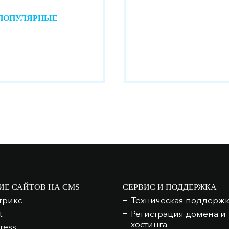
 ПОПУЛЯРНЫЕ
ИЕ САЙТОВ НА CMS
СЕРВИС И ПОДДЕРЖКА
трикс
Техническая поддерж
t
Регистрация домена и
хостинга
ress