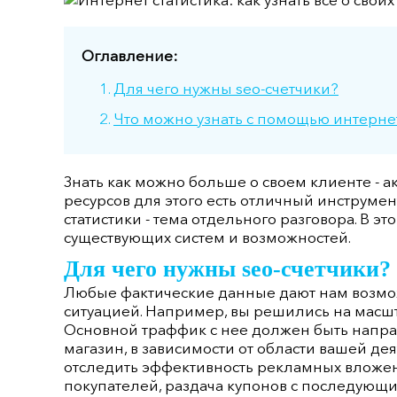
Оглавление:
Для чего нужны seo-счетчики?
Что можно узнать с помощью интернет
Знать как можно больше о своем клиенте - а
ресурсов для этого есть отличный инструмент
статистики - тема отдельного разговора. В 
существующих систем и возможностей.
Для чего нужны seo-счетчики?
Любые фактические данные дают нам возмо
ситуацией. Например, вы решились на масш
Основной траффик с нее должен быть напра
магазин, в зависимости от области вашей де
отследить эффективность рекламных вложе
покупателей, раздача купонов с последующим