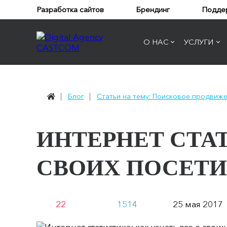
Разработка сайтов
Брендинг
Подде
О НАС
УСЛУГИ
Блог
Статьи на тему: Поисковое продвиже
ИНТЕРНЕТ СТАТ
СВОИХ ПОСЕТИ
22
1514
25 мая 2017