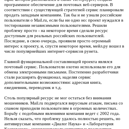
программное обеспечение для почтовых веб-серверов. В
соответствии с существующей стратегией сервис планировали
продать западным компаниям. Так бы и не узнали российские
пользователи о Mail.ru, если бы ни одно но: проект нуждался в
тестировании независимыми пользователями. Решили
проблему просто - на некоторое время сделали ресурс
доступным для реальных российских пользователей.
Последние, в свою очередь, проявили просто огромный
интерес к проекту, и, спустя некоторое время, мейл.ру вошел в
число популярнейших интернет-сервисов рунета.
Главной функциональной составляющей проекта являлся
почтовый сервис. Пользователи охотно использовали его для
обмена электронными письмами. Постепенно разработчики
стали расширять функционал, наделяя сервис
дополнительными возможностями: адресная книга,
ежедневник, переводчик и т.д.
Столь популярный ресурс не мог остаться без внимания
мошенников. Mail.ru подвергался вирусным атакам, письма со
спамом приходили пользователям в огромных количествах.
Борьбу с подобными явлениями компания ведет с 2002 года.
Нельзя сказать, что проблему удалось полностью решить, но
антивирусные компании «Диалог Наука» и «Лаборатория