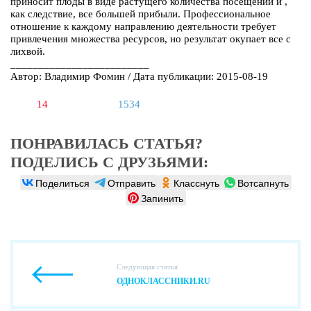
приносит плоды в виде растущего количества посещений и ,
как следствие, все большей прибыли. Профессиональное
отношение к каждому направлению деятельности требует
привлечения множества ресурсов, но результат окупает все с
лихвой.
_________________________
Автор: Владимир Фомин / Дата публикации: 2015-08-19
14
1534
ПОНРАВИЛАСЬ СТАТЬЯ?
ПОДЕЛИСЬ С ДРУЗЬЯМИ:
Поделиться
Отправить
Класснуть
Вотсапнуть
Запинить
Следующая статья
ОДНОКЛАССНИКИ.RU