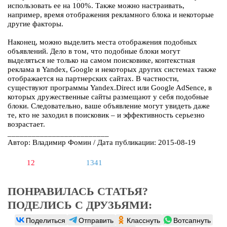
использовать ее на 100%. Также можно настраивать,
например, время отображения рекламного блока и некоторые
другие факторы.
Наконец, можно выделить места отображения подобных
объявлений. Дело в том, что подобные блоки могут
выделяться не только на самом поисковике, контекстная
реклама в Yandex, Google и некоторых других системах также
отображается на партнерских сайтах. В частности,
существуют программы Yandex.Direct или Google AdSence, в
которых дружественные сайты размещают у себя подобные
блоки. Следовательно, ваше объявление могут увидеть даже
те, кто не заходил в поисковик – и эффективность серьезно
возрастает.
_________________________
Автор: Владимир Фомин / Дата публикации: 2015-08-19
12
1341
ПОНРАВИЛАСЬ СТАТЬЯ?
ПОДЕЛИСЬ С ДРУЗЬЯМИ:
Поделиться
Отправить
Класснуть
Вотсапнуть