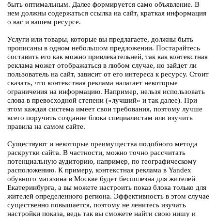
быть оптимальным. Далее формируется само объявление. В
нем должны содержаться ссылка на сайт, краткая информация
о вас и вашем ресурсе.
Услуги или товары, которые вы предлагаете, должны быть
прописаны в одном небольшом предложении. Постарайтесь
составить его как можно привлекательней, так как контекстная
реклама может отображаться в любом случае, но зайдет ли
пользователь на сайт, зависит от его интереса к ресурсу. Стоит
сказать, что контекстная реклама налагает некоторые
ограничения на информацию. Например, нельзя использовать
слова в превосходной степени («лучший» и так далее). При
этом каждая система имеет свои требования, поэтому лучше
всего поручить создание блока специалистам или изучить
правила на самом сайте.
Существуют и некоторые преимущества подобного метода
раскрутки сайта. В частности, можно точно рассчитать
потенциальную аудиторию, например, по географическому
расположению. К примеру, контекстная реклама в Yandex
обувного магазина в Москве будет бесполезна для жителей
Екатеринбурга, а вы можете настроить показ блока только для
жителей определенного региона. Эффективность в этом случае
существенно повышается, поэтому не ленитесь изучать
настройки показа, ведь так вы сможете найти свою нишу и