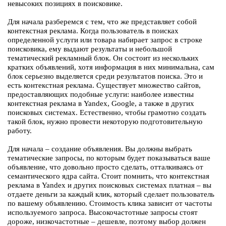
невысоких позициях в поисковике.
Для начала разберемся с тем, что же представляет собой
контекстная реклама. Когда пользователь в поисках
определенной услуги или товара набирает запрос в строке
поисковика, ему выдают результаты и небольшой
тематический рекламный блок. Он состоит из нескольких
кратких объявлений, хотя информация в них минимальна, сам
блок серьезно выделяется среди результатов поиска. Это и
есть контекстная реклама. Существует множество сайтов,
предоставляющих подобные услуги: наиболее известны
контекстная реклама в Yandex, Google, а также в других
поисковых системах. Естественно, чтобы грамотно создать
такой блок, нужно провести некоторую подготовительную
работу.
Для начала – создание объявления. Вы должны выбрать
тематические запросы, по которым будет показываться ваше
объявление, что довольно просто сделать, отталкиваясь от
семантического ядра сайта. Стоит помнить, что контекстная
реклама в Yandex и других поисковых системах платная – вы
отдаете деньги за каждый клик, который сделает пользователь
по вашему объявлению. Стоимость клика зависит от частоты
используемого запроса. Высокочастотные запросы стоят
дороже, низкочастотные – дешевле, поэтому выбор должен