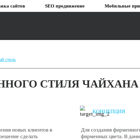
жка сайтов
SEO продвижение
Мобильные при
й стиль
ОТЗЫВЫ
КЛИЕНТЫ
СОТРУДНИЧ
ННОГО СТИЛЯ ЧАЙХАНА 
КОНЦЕПЦИЯ
ения новых клиентов в
Для создания фирменног
решение сделать
фирменных цвета. В данн