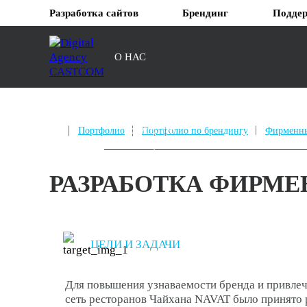
Разработка сайтов
Брендинг
Поддер
О НАС
АКЦИИ И
Портфолио
НОВОСТИ
Портфолио по брендингу
Фирменны
БОНУСЫ
РАЗРАБОТКА ФИРМЕ
ЦЕЛИ И ЗАДАЧИ
Для повышения узнаваемости бренда и привлеч
сеть ресторанов Чайхана NAVAT было принято 