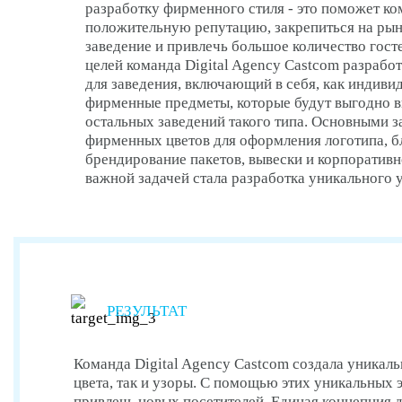
разработку фирменного стиля - это поможет к
положительную репутацию, закрепиться на рын
заведение и привлечь большое количество гост
целей команда Digital Agency Castcom разрабо
для заведения, включающий в себя, как индивид
фирменные предметы, которые будут выгодно 
остальных заведений такого типа. Основными з
фирменных цветов для оформления логотипа, бл
брендирование пакетов, вывески и корпоративн
важной задачей стала разработка уникального 
РЕЗУЛЬТАТ
Команда Digital Agency Castcom создала уникал
цвета, так и узоры. С помощью этих уникальных 
привлечь новых посетителей. Единая концепция 