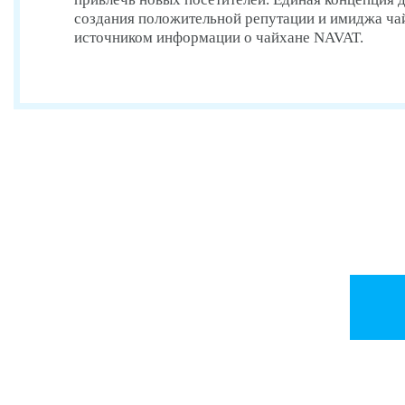
создания положительной репутации и имиджа чай
источником информации о чайхане NAVAT.