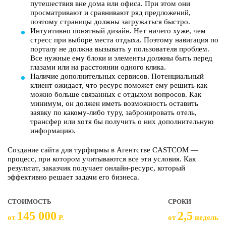
путешествия вне дома или офиса. При этом они
просматривают и сравнивают ряд предложений,
поэтому страницы должны загружаться быстро.
Интуитивно понятный дизайн. Нет ничего хуже, чем
стресс при выборе места отдыха. Поэтому навигация по
порталу не должна вызывать у пользователя проблем.
Все нужные ему блоки и элементы должны быть перед
глазами или на расстоянии одного клика.
Наличие дополнительных сервисов. Потенциальный
клиент ожидает, что ресурс поможет ему решить как
можно больше связанных с отдыхом вопросов. Как
минимум, он должен иметь возможность оставить
заявку по какому-либо туру, забронировать отель,
трансфер или хотя бы получить о них дополнительную
информацию.
Создание сайта для турфирмы в Агентстве CASTCOM —
процесс, при котором учитываются все эти условия. Как
результат, заказчик получает онлайн-ресурс, который
эффективно решает задачи его бизнеса.
СТОИМОСТЬ
СРОКИ
145 000
2,5
от
Р.
от
недель