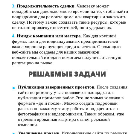
Продолжительность сделки
. Человеку может
понадобиться довольно много времени на то, чтобы найти
подрядчиков для ремонта дома или квартиры и заключить
сделку. Поэтому важно создавать такие ресурсы, которые
не только привлекут посетителей, но и удержат их.
Имидж компании или мастера
. Как для крупной
фирмы, так и для индивидуальных предпринимателей
важна хорошая репутация среди клиентов. С помощью
веб-сайта мы создаем для наших заказчиков
положительный имидж и помогаем получить отличную
репутацию на рынке.
РЕШАЕМЫЕ ЗАДАЧИ
Публикация завершенных проектов
. После создания
сайта по ремонту у вас появляется площадка для
публикации примеров работ. Это не только коллажи в
формате «до и после». Можно создать подробный
рассказ по каждому этапу работы и подкрепить его
фотографиями и видеороликами. Таким образом, уже
отремонтированная квартира станет рекламой
компании.
Увеличение продаж
. Использование сайта по ремонту