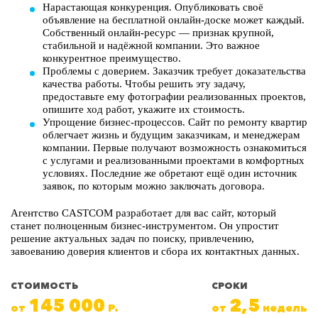
Нарастающая конкуренция. Опубликовать своё
объявление на бесплатной онлайн-доске может каждый.
Собственный онлайн-ресурс — признак крупной,
стабильной и надёжной компании. Это важное
конкурентное преимущество.
Проблемы с доверием. Заказчик требует доказательства
качества работы. Чтобы решить эту задачу,
предоставьте ему фотографии реализованных проектов,
опишите ход работ, укажите их стоимость.
Упрощение бизнес-процессов. Сайт по ремонту квартир
облегчает жизнь и будущим заказчикам, и менеджерам
компании. Первые получают возможность ознакомиться
с услугами и реализованными проектами в комфортных
условиях. Последние же обретают ещё один источник
заявок, по которым можно заключать договора.
Агентство CASTCOM разработает для вас сайт, который
станет полноценным бизнес-инструментом. Он упростит
решение актуальных задач по поиску, привлечению,
завоеванию доверия клиентов и сбора их контактных данных.
СТОИМОСТЬ
СРОКИ
145 000
2,5
от
Р.
от
недель