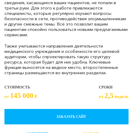
сведения, касающиеся ваших пациентов, не попали в
третьи руки. Для этого к работе привлекаются
специалисты, которые регулярно изучают вопросы
безопасности в сети, противодействия злоумышленникам
и другие смежные темы. Всё это позволит вашим
пациентам спокойно пользоваться новыми предлагаемыми
сервисами.
Также учитываются направления деятельности
медицинского учреждения и особенности его целевой
аудитории, чтобы спроектировать такую структуру
ресурса, которая будет для них удобна. Ключевые
функции выносятся на видное место, второстепенные
страницы размещаются во внутренних разделах.
СТОИМОСТЬ
СРОКИ
145 000
2,5
от
Р.
от
недель
ЗАКАЗАТЬ САЙТ