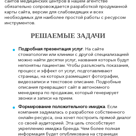
сайтов медицинских центров в нашем агентстве
обязательно сопровождается разработкой продуманной
карты сайта, версии для слабовидящих и всех
необходимых для наиболее простой работы с ресурсом
инструментов.
РЕШАЕМЫЕ ЗАДАЧИ
Подробная презентация услуг
. На сайте
стоматологии или клиники с другой специализацией
можно найти десятки услуг, названия которых будут
непонятны пациентам. Чтобы разъяснить показания,
процесс и эффект от услуг, подготавливают
страницы, на которых размещают фотографии,
видеозаписи и текстовое описание. Подробные
описания превращают сайт в автономного
менеджера по продажам, который генерирует
звонки и записи на прием.
Формирование положительного имиджа
. Если
компания задумалась о разработке собственного
онлайн-ресурса, она хочет построить прямой диалог
со своей аудиторией. Эта цель способствует
укреплению имиджа бренда. Чем более полная
информация будет опубликована на страницах