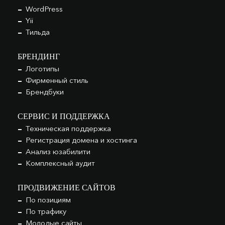
WordPress
Yii
Тильда
БРЕНДИНГ
Логотипы
Фирменный стиль
Брендбуки
СЕРВИС И ПОДДЕРЖКА
Техническая поддержка
Регистрация домена и хостинга
Анализ юзабилити
Комплексный аудит
ПРОДВИЖЕНИЕ САЙТОВ
По позициям
По трафику
Молодые сайты