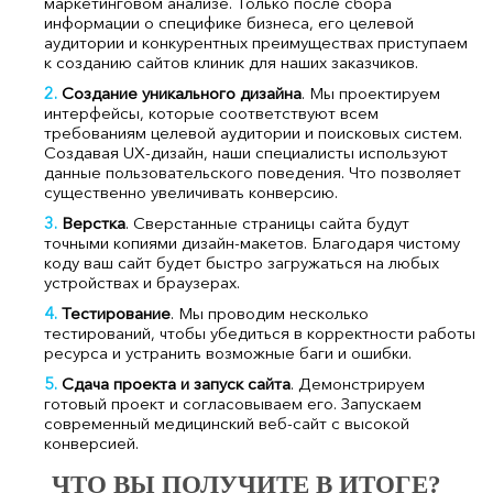
маркетинговом анализе. Только после сбора
информации о специфике бизнеса, его целевой
аудитории и конкурентных преимуществах приступаем
к созданию сайтов клиник для наших заказчиков.
Создание уникального дизайна
. Мы проектируем
интерфейсы, которые соответствуют всем
требованиям целевой аудитории и поисковых систем.
Создавая UX-дизайн, наши специалисты используют
данные пользовательского поведения. Что позволяет
существенно увеличивать конверсию.
Верстка
. Сверстанные страницы сайта будут
точными копиями дизайн-макетов. Благодаря чистому
коду ваш сайт будет быстро загружаться на любых
устройствах и браузерах.
Тестирование
. Мы проводим несколько
тестирований, чтобы убедиться в корректности работы
ресурса и устранить возможные баги и ошибки.
Сдача проекта и запуск сайта
. Демонстрируем
готовый проект и согласовываем его. Запускаем
современный медицинский веб-сайт с высокой
конверсией.
ЧТО ВЫ ПОЛУЧИТЕ В ИТОГЕ?