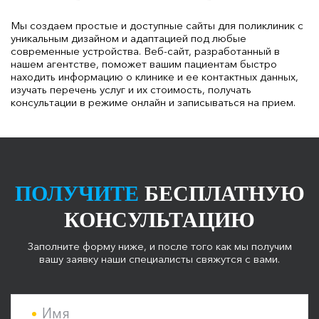
Мы создаем простые и доступные сайты для поликлиник с
уникальным дизайном и адаптацией под любые
современные устройства. Веб-сайт, разработанный в
нашем агентстве, поможет вашим пациентам быстро
находить информацию о клинике и ее контактных данных,
изучать перечень услуг и их стоимость, получать
консультации в режиме онлайн и записываться на прием.
ПОЛУЧИТЕ
БЕСПЛАТНУЮ
КОНСУЛЬТАЦИЮ
Заполните форму ниже, и после того как мы получим
вашу заявку наши специалисты свяжутся с вами.
Имя