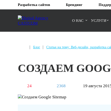
Разработка сайтов
Брендинг
Поддер
О НАС
УСЛУГИ
Блог
Статьи на тему: Веб-дизайн, разработка са
СОЗДАЕМ GOOG
24
2368
19 августа 201