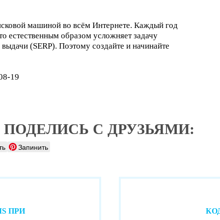
исковой машиной во всём Интернете. Каждый год
что естественным образом усложняет задачу
 выдачи (SERP). Поэтому создайте и начинайте
08-19
 ПОДЕЛИСЬ С ДРУЗЬЯМИ:
ть
Запинить
S ПРИ
КО