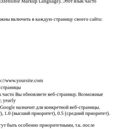
Extensible Markup Language). Этот язык часто
лжны включить в каждую страницу своего сайта:
p://www.yoursite.com
 страницы
ак часто Вы обновляете веб-страницу. Возможные
, yearly
 Google назначит для конкретной веб-страницы.
, 1.0 (высший приоритет), 0.5 (средний приоритет).
ут быть особенно приоритетными, т.к. после