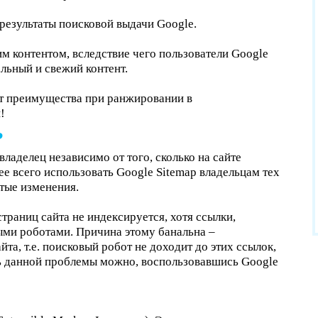
результаты поисковой выдачи Google.
м контентом, вследствие чего пользователи Google
льный и свежий контент.
ёт преимущества при ранжировании в
!
?
ладелец независимо от того, сколько на сайте
ее всего использовать Google Sitemap владельцам тех
тые изменения.
траниц сайта не индексируется, хотя ссылки,
ыми роботами. Причина этому банальна –
та, т.е. поисковый робот не доходит до этих ссылок,
ть данной проблемы можно, воспользовавшись Google