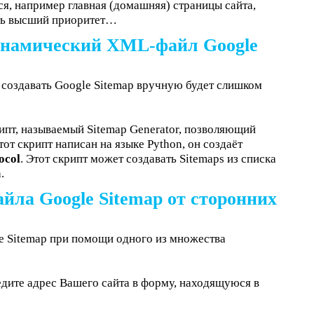
ся, например главная (домашняя) страницы сайта,
ить высший приоритет…
динамический
XML
-файл Google
о создавать Google Sitemap вручную будет слишком
ипт, называемый Sitemap Generator, позволяющий
от скрипт написан на языке Python, он создаёт
ocol
. Этот скрипт может создавать Sitemaps из списка
.
йла Google Sitemap от сторонних
e Sitemap при помощи одного из множества
едите адрес Вашего сайта в форму, находящуюся в