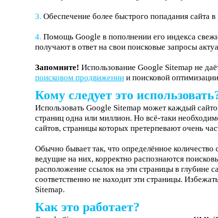
Обеспечение более быстрого попадания сайта в 
Помощь Google в пополнении его индекса свежи
получают в ответ на свои поисковые запросы актуа
Запомните!
Использование Google Sitemap не да
поисковом продвижении
и поисковой оптимизации
Кому следует это использовать
Использовать Google Sitemap может каждый сайтов
страниц одна или миллион. Но всё-таки необходим
сайтов, страницы которых претерпевают очень час
Обычно бывает так, что определённое количество с
ведущие на них, корректно распознаются поисков
расположение ссылок на эти страницы в глубине сай
соответственно не находит эти страницы. Избежа
Sitemap.
Как это работает?