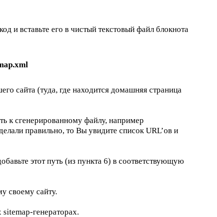
од и вставьте его в чистый текстовый файл блокнота
emap.xml
его сайта (туда, где находится домашняя страница
уть к сгенерированному файлу, например
сделали правильно, то Вы увидите список URL’ов и
добавьте этот путь (из пункта 6) в соответствующую
у своему сайту.
 sitemap-генераторах.