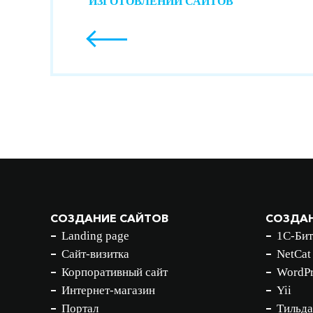
ИЗГОТОВЛЕНИИ САЙТОВ
СОЗДАНИЕ САЙТОВ
СОЗДАН
Landing page
1С-Бит
Сайт-визитка
NetCat
Корпоративный сайт
WordPr
Интернет-магазин
Yii
Портал
Тильда