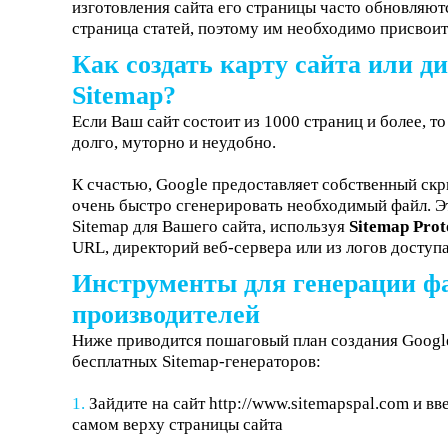
изготовления сайта его страницы часто обновляют
страница статей, поэтому им необходимо присво
Как создать карту сайта или 
Sitemap?
Если Ваш сайт состоит из 1000 страниц и более, т
долго, муторно и неудобно.
К счастью, Google предоставляет собственный скр
очень быстро сгенерировать необходимый файл. Эт
Sitemap для Вашего сайта, используя
Sitemap Prot
URL
, директорий веб-сервера или из логов доступа
Инструменты для генерации фа
производителей
Ниже приводится пошаговый план создания Googl
бесплатных Sitemap-генераторов:
Зайдите на сайт
http://www.sitemapspal.com
и вв
самом верху страницы сайта