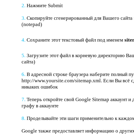
Нажмите Submit
Скопируйте сгенерированный для Вашего сайта к
(notepad)
Сохраните этот текстовый файл под именем
sit
Загрузите этот файл в корневую директорию Ваш
сайта)
В адресной строке браузера наберите полный п
http://www.yoursite.com/sitemap.xml. Если Вы всё 
никаких ошибок
Теперь откройте свой
Google Sitemap аккаунт
и 
графу в аккаунте
Проделывайте эти шаги применительно к каждом
Google также предоставляет информацию о других