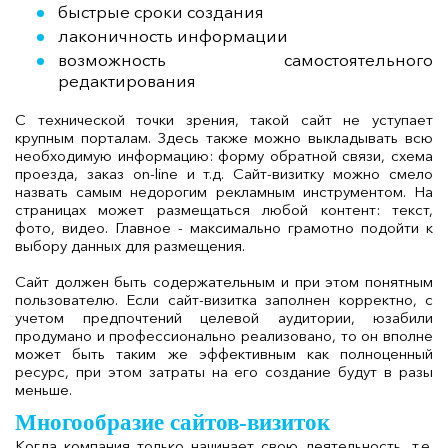
быстрые сроки создания
лаконичность информации
возможность самостоятельного
редактирования
С технической точки зрения, такой сайт не уступает
крупным порталам. Здесь также можно выкладывать всю
необходимую информацию: форму обратной связи, схема
проезда, заказ on-line и т.д. Сайт-визитку можно смело
назвать самым недорогим рекламным инструментом. На
страницах может размещаться любой контент: текст,
фото, видео. Главное - максимально грамотно подойти к
выбору данных для размещения.
Сайт должен быть содержательным и при этом понятным
пользователю. Если сайт-визитка заполнен корректно, с
учетом предпочтений целевой аудитории, юзабили
продумано и профессионально реализовано, то он вполне
может быть таким же эффективным как полноценный
ресурс, при этом затраты на его создание будут в разы
меньше.
Многообразие сайтов-визиток
Когда компания только начинает свою деятельность, т.е.