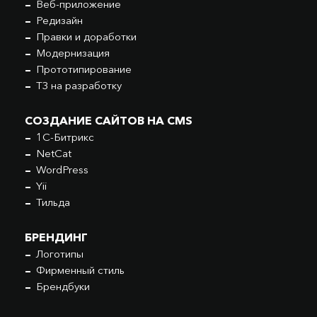
Веб-приложение
Редизайн
Правки и доработки
Модернизация
Прототипирование
ТЗ на разработку
СОЗДАНИЕ САЙТОВ НА CMS
1С-Битрикс
NetCat
WordPress
Yii
Тильда
БРЕНДИНГ
Логотипы
Фирменный стиль
Брендбуки