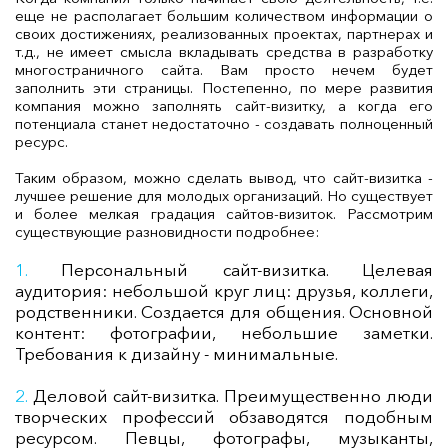
еще не располагает большим количеством информации о
своих достижениях, реализованных проектах, партнерах и
т.д., не имеет смысла вкладывать средства в разработку
многостраничного сайта. Вам просто нечем будет
заполнить эти страницы. Постепенно, по мере развития
компания можно заполнять сайт-визитку, а когда его
потенциала станет недостаточно - создавать полноценный
ресурс.
Таким образом, можно сделать вывод, что сайт-визитка -
лучшее решение для молодых организаций. Но существует
и более мелкая градация сайтов-визиток. Рассмотрим
существующие разновидности подробнее:
Персональный сайт-визитка. Целевая
аудитория: небольшой круг лиц: друзья, коллеги,
родственники. Создается для общения. Основной
контент: фотографии, небольшие заметки.
Требования к дизайну - минимальные.
Деловой сайт-визитка. Преимущественно люди
творческих профессий обзаводятся подобным
ресурсом. Певцы, фотографы, музыканты,