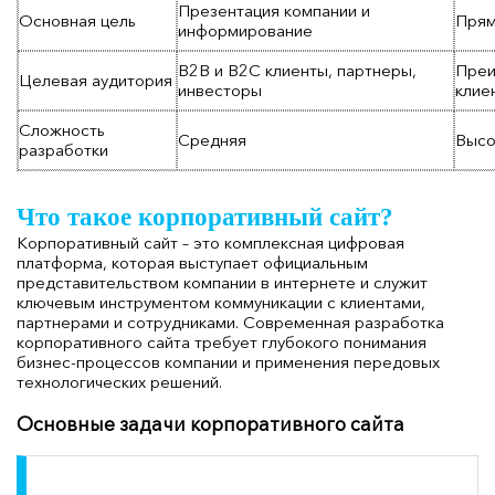
Презентация компании и
Основная цель
Прям
информирование
B2B и B2C клиенты, партнеры,
Преи
Целевая аудитория
инвесторы
клие
Сложность
Средняя
Высо
разработки
Что такое корпоративный сайт?
Корпоративный сайт – это комплексная цифровая
платформа, которая выступает официальным
представительством компании в интернете и служит
ключевым инструментом коммуникации с клиентами,
партнерами и сотрудниками. Современная разработка
корпоративного сайта требует глубокого понимания
бизнес-процессов компании и применения передовых
технологических решений.
Основные задачи корпоративного сайта