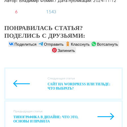
Автор: Владимир Фомин / Дата публикации: 2024-11-12
6
1543
ПОНРАВИЛАСЬ СТАТЬЯ?
ПОДЕЛИСЬ С ДРУЗЬЯМИ:
Поделиться
Отправить
Класснуть
Вотсапнуть
Запинить
Следующая статья
САЙТ НА WORDPRESS ИЛИ ТИЛЬДЕ:
ЧТО ВЫБРАТЬ?
Предыдущая статья
ТИПОГРАФИКА В ДИЗАЙНЕ: ЧТО ЭТО,
ОСНОВЫ И ПРАВИЛА