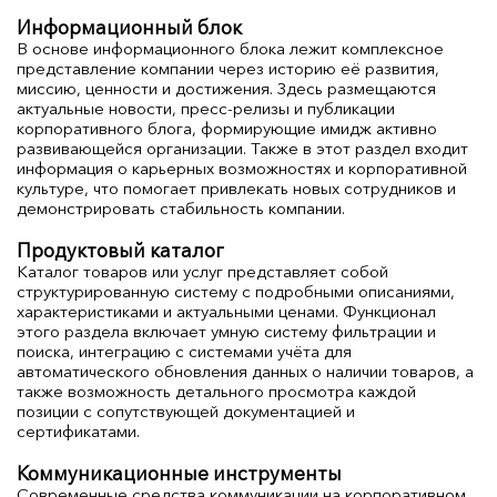
Информационный блок
В основе информационного блока лежит комплексное
представление компании через историю её развития,
миссию, ценности и достижения. Здесь размещаются
актуальные новости, пресс-релизы и публикации
корпоративного блога, формирующие имидж активно
развивающейся организации. Также в этот раздел входит
информация о карьерных возможностях и корпоративной
культуре, что помогает привлекать новых сотрудников и
демонстрировать стабильность компании.
Продуктовый каталог
Каталог товаров или услуг представляет собой
структурированную систему с подробными описаниями,
характеристиками и актуальными ценами. Функционал
этого раздела включает умную систему фильтрации и
поиска, интеграцию с системами учёта для
автоматического обновления данных о наличии товаров, а
также возможность детального просмотра каждой
позиции с сопутствующей документацией и
сертификатами.
Коммуникационные инструменты
Современные средства коммуникации на корпоративном