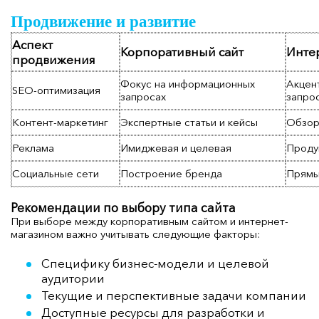
Продвижение и развитие
Аспект
Корпоративный сайт
Инте
продвижения
Фокус на информационных
Акцен
SEO-оптимизация
запросах
запро
Контент-маркетинг
Экспертные статьи и кейсы
Обзор
Реклама
Имиджевая и целевая
Проду
Социальные сети
Построение бренда
Прямы
Рекомендации по выбору типа сайта
При выборе между корпоративным сайтом и интернет-
магазином важно учитывать следующие факторы:
Специфику бизнес-модели и целевой
аудитории
Текущие и перспективные задачи компании
Доступные ресурсы для разработки и