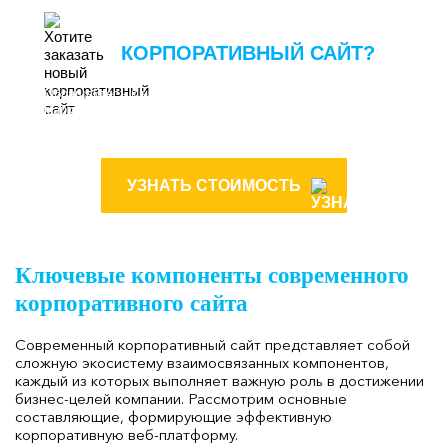
ХОТИТЕ ЗАКАЗАТЬ НОВЫЙ
КОРПОРАТИВНЫЙ САЙТ?
Обращайтесь к нам и Вы получите эффективный
маркетинговый инструмент, который выгодно презентует
Вашу компанию, а также услуги и товары в интернете!
УЗНАТЬ СТОИМОСТЬ
Ключевые компоненты современного
корпоративного сайта
Современный корпоративный сайт представляет собой
сложную экосистему взаимосвязанных компонентов,
каждый из которых выполняет важную роль в достижении
бизнес-целей компании. Рассмотрим основные
составляющие, формирующие эффективную
корпоративную веб-платформу.