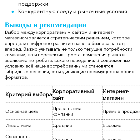
поддержки
Конкурентную среду и рыночные условия
Выводы и рекомендации
Выбор между корпоративным сайтом и интернет-
магазином является стратегическим решением, которое
определит цифровое развитие вашего бизнеса на годы
вперед. Важно учитывать не только текущие потребности
компании, но и перспективы роста, изменения рынка и
эволюцию потребительского поведения. В современных
условиях всё чаще востребованными становятся
гибридные решения, объединяющие преимущества обоих
форматов.
Корпоративный
Интернет-
Критерий выбора
сайт
магазин
Презентация
Основная цель
Прямые продаж
компании
Инвестиции
Средние
Высокие
Сложность
Средняя
Высокая