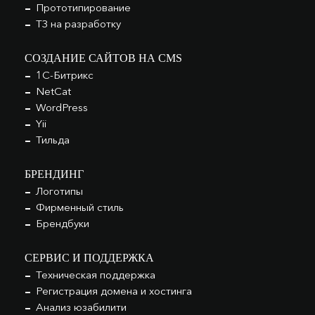
Прототипирование
ТЗ на разработку
СОЗДАНИЕ САЙТОВ НА CMS
1С-Битрикс
NetCat
WordPress
Yii
Тильда
БРЕНДИНГ
Логотипы
Фирменный стиль
Брендбуки
СЕРВИС И ПОДДЕРЖКА
Техническая поддержка
Регистрация домена и хостинга
Анализ юзабилити