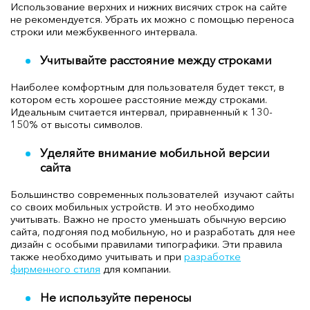
Использование верхних и нижних висячих строк на сайте
не рекомендуется. Убрать их можно с помощью переноса
строки или межбуквенного интервала.
Учитывайте расстояние между строками
Наиболее комфортным для пользователя будет текст, в
котором есть хорошее расстояние между строками.
Идеальным считается интервал, приравненный к 130-
150% от высоты символов.
Уделяйте внимание мобильной версии
сайта
Большинство современных пользователей изучают сайты
со своих мобильных устройств. И это необходимо
учитывать. Важно не просто уменьшать обычную версию
сайта, подгоняя под мобильную, но и разработать для нее
дизайн с особыми правилами типографики. Эти правила
также необходимо учитывать и при
разработке
фирменного стиля
для компании.
Не используйте переносы