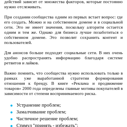
действий зависит от множества факторов, которые постоянно
нужно отслеживать.
При создании сообщества одним из первых встает вопрос: где
его создать. Можно и на собственном домене и в социальной
сети. Это не имеет значения, поскольку алгоритм остается
одним и тем же. Однако для бизнеса лучше позаботиться о
собственном домене. Это позволит сохранить контент и
пользователей.
Для анонсов больше подходят социальные сети. В них очень
удобно распространять информацию благодаря системе
ретвитов и лайков.
Важно помнить, что сообщества нужно использовать только в
рамках уже выработанной стратегии формирования
отношения к бренду. В книге «Реклама и продвижение
товаров» 2000 года определены главные мотивы покупателей в
зависимости от степени воспринимаемого риска.
Устранение проблем;
Замалчивание проблем;
Частичное решение проблем;
Стимул "принять - избежать";