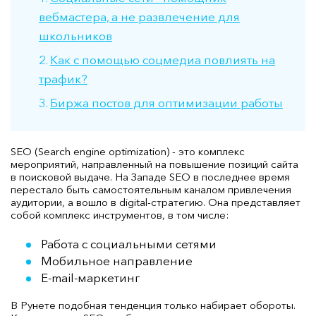
вебмастера, а не развлечение для
школьников
Как с помощью соцмедиа повлиять на
трафик?
Биржа постов для оптимизации работы
SEO (Search engine optimization) - это комплекс
мероприятий, направленный на повышение позиций сайта
в поисковой выдаче. На Западе SEO в последнее время
перестало быть самостоятельным каналом привлечения
аудитории, а вошло в digital-стратегию. Она представляет
собой комплекс инструментов, в том числе:
Работа с социальными сетями
Мобильное направление
E-mail-маркетинг
В Рунете подобная тенденция только набирает обороты.