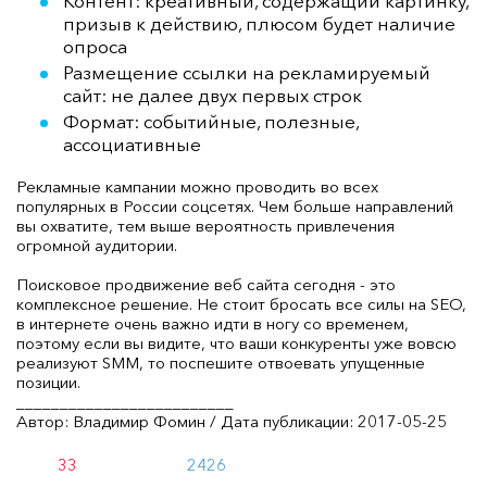
Контент: креативный, содержащий картинку,
призыв к действию, плюсом будет наличие
опроса
Размещение ссылки на рекламируемый
сайт: не далее двух первых строк
Формат: событийные, полезные,
ассоциативные
Рекламные кампании можно проводить во всех
популярных в России соцсетях. Чем больше направлений
вы охватите, тем выше вероятность привлечения
огромной аудитории.
Поисковое продвижение веб сайта сегодня - это
комплексное решение. Не стоит бросать все силы на SEO,
в интернете очень важно идти в ногу со временем,
поэтому если вы видите, что ваши конкуренты уже вовсю
реализуют SMM, то поспешите отвоевать упущенные
позиции.
_________________________
Автор: Владимир Фомин / Дата публикации: 2017-05-25
33
2426