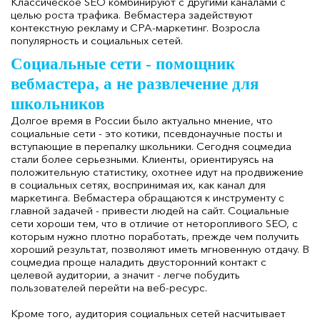
Классическое SEO комбинируют с другими каналами с
целью роста трафика. Вебмастера задействуют
контекстную рекламу и СРА-маркетинг. Возросла
популярность и социальных сетей.
Социальные сети - помощник
вебмастера, а не развлечение для
школьников
Долгое время в России было актуально мнение, что
социальные сети - это котики, псевдонаучные посты и
вступающие в перепалку школьники. Сегодня соцмедиа
стали более серьезными. Клиенты, ориентируясь на
положительную статистику, охотнее идут на продвижение
в социальных сетях, воспринимая их, как канал для
маркетинга. Вебмастера обращаются к инструменту с
главной задачей - привести людей на сайт. Социальные
сети хороши тем, что в отличие от неторопливого SEO, с
которым нужно плотно поработать, прежде чем получить
хороший результат, позволяют иметь мгновенную отдачу. В
соцмедиа проще наладить двусторонний контакт с
целевой аудитории, а значит - легче побудить
пользователей перейти на веб-ресурс.
Кроме того, аудитория социальных сетей насчитывает