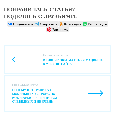
ПОНРАВИЛАСЬ СТАТЬЯ?
ПОДЕЛИСЬ С ДРУЗЬЯМИ:
Поделиться
Отправить
Класснуть
Вотсапнуть
Запинить
Следующая статья
ВЛИЯНИЕ ОБЪЕМА ИНФОРМАЦИИ НА
КАЧЕСТВО САЙТА
Предыдущая статья
ПОЧЕМУ НЕТ ТРАФИКА С
МОБИЛЬНЫХ УСТРОЙСТВ?
РАЗБИРАЕМСЯ В ПРИЧИНАХ:
ОЧЕВИДНЫХ И НЕ ОЧЕНЬ