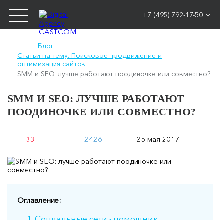
+7 (495) 792-17-50
Блог
Статьи на тему: Поисковое продвижение и
оптимизация сайтов
SMM и SEO: лучше работают поодиночке или совместно?
SMM И SEO: ЛУЧШЕ РАБОТАЮТ
ПООДИНОЧКЕ ИЛИ СОВМЕСТНО?
33
2426
25 мая 2017
Оглавление:
Социальные сети - помощник