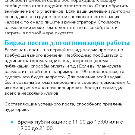
способен принести более 300 переходов. К выбору
сообщества стоит подойти ответственно. Стоит обратить
внимание на его участников. Если ваши целевые аудитории
совпадают, а в группе состоит несколько сотен тысяч
человек, то смело пишите администратору. Стоимость
размещения может быть достаточно высокой, но эти
затраты в полной мере окупятся.
Биржа постов для оптимизации работы
Размещать посты, на первый взгляд, задача простая, но
требующая много времени. Необходимо пообщаться с
администратором, уладить ряд вопросов (время
публикации, способы оплаты и т.д.) Если вы планируете
разместить свой пост, например, в 100 сообществах, то
сделать это будет непросто. Для решения этой задачи
были созданы автоматизированные сервисы-помощники. С
их помощью можно позиционировать бренд в соцмедиа
всего в несколько кликов.
Составляющие успешного поста, способного привлечь
аудиторию:
Время публикации: с 11:00 до 15:00 или с
19.00 до 21:00