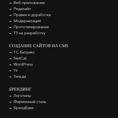
Веб-приложение
Редизайн
Правки и доработки
Модернизация
Прототипирование
ТЗ на разработку
СОЗДАНИЕ САЙТОВ НА CMS
1С-Битрикс
NetCat
WordPress
Yii
Тильда
БРЕНДИНГ
Логотипы
Фирменный стиль
Брендбуки