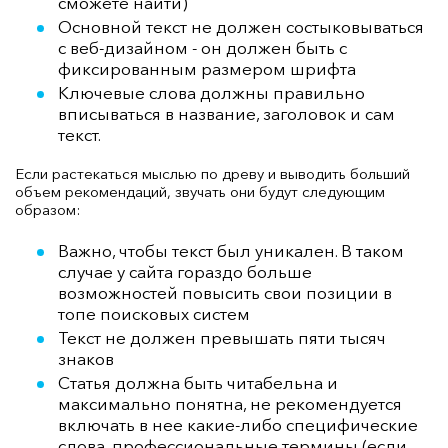
сможете найти)
Основной текст не должен состыковываться
с веб-дизайном - он должен быть с
фиксированным размером шрифта
Ключевые слова должны правильно
вписываться в название, заголовок и сам
текст.
Если растекаться мыслью по древу и выводить больший
объем рекомендаций, звучать они будут следующим
образом:
Важно, чтобы текст был уникален. В таком
случае у сайта гораздо больше
возможностей повысить свои позиции в
топе поисковых систем
Текст не должен превышать пяти тысяч
знаков
Статья должна быть читабельна и
максимально понятна, не рекомендуется
включать в нее какие-либо специфические
слова, профессиональные термины (если