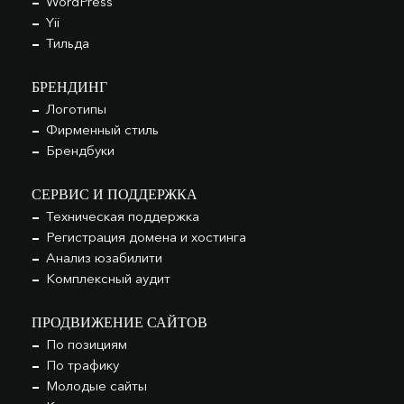
WordPress
Yii
Тильда
БРЕНДИНГ
Логотипы
Фирменный стиль
Брендбуки
СЕРВИС И ПОДДЕРЖКА
Техническая поддержка
Регистрация домена и хостинга
Анализ юзабилити
Комплексный аудит
ПРОДВИЖЕНИЕ САЙТОВ
По позициям
По трафику
Молодые сайты