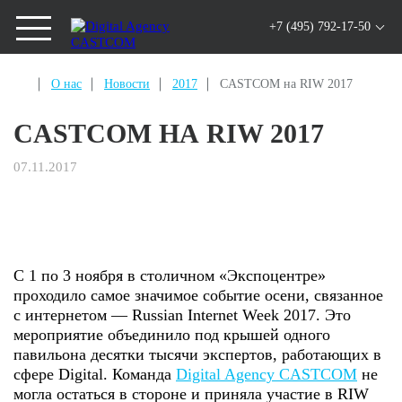
+7 (495) 792-17-50
О нас
Новости
2017
CASTCOM на RIW 2017
CASTCOM НА RIW 2017
07.11.2017
С 1 по 3 ноября в столичном «Экспоцентре»
проходило самое значимое событие осени, связанное
с интернетом — Russian Internet Week 2017. Это
мероприятие объединило под крышей одного
павильона десятки тысячи экспертов, работающих в
сфере Digital. Команда
Digital Agency CASTCOM
не
могла остаться в стороне и приняла участие в RIW