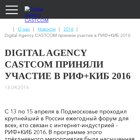
О нас
Новости
2016
Digital Agency CASTCOM приняли участие в РИФ+КИБ 2016
DIGITAL AGENCY
CASTCOM ПРИНЯЛИ
УЧАСТИЕ В РИФ+КИБ 2016
18.04.2016
С 13 по 15 апреля в Подмосковье проходил
крупнейший в России ежегодный форум для
всех, кто связан с интернет-индустрией -
РИФ+КИБ 2016. В программе этого
трёхдневного мероприятия была насыщенная