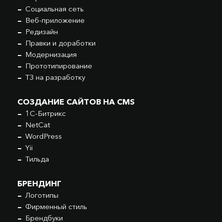
Социальная сеть
Веб-приложение
Редизайн
Правки и доработки
Модернизация
Прототипирование
ТЗ на разработку
СОЗДАНИЕ САЙТОВ НА CMS
1С-Битрикс
NetCat
WordPress
Yii
Тильда
БРЕНДИНГ
Логотипы
Фирменный стиль
Брендбуки